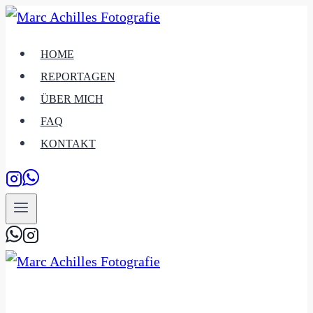
Zum
Inhalt
HOME
springen
REPORTAGEN
ÜBER MICH
FAQ
KONTAKT