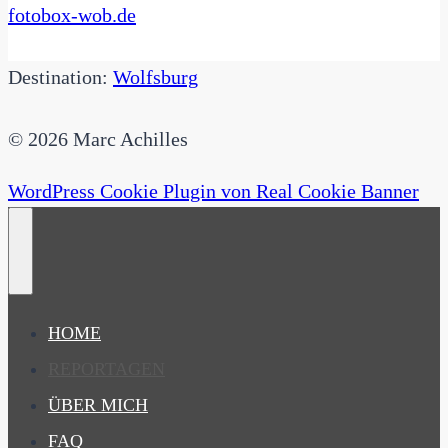
fotobox-wob.de
Destination:
Wolfsburg
© 2026 Marc Achilles
WordPress Cookie Plugin von Real Cookie Banner
HOME
REPORTAGEN
ÜBER MICH
FAQ