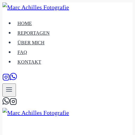
Zum
Inhalt
HOME
springen
REPORTAGEN
ÜBER MICH
FAQ
KONTAKT