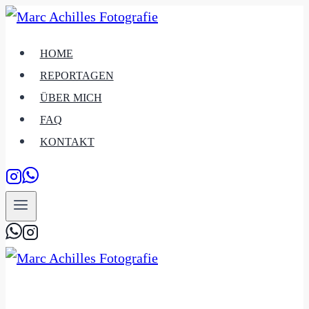
Zum
Inhalt
HOME
springen
REPORTAGEN
ÜBER MICH
FAQ
KONTAKT